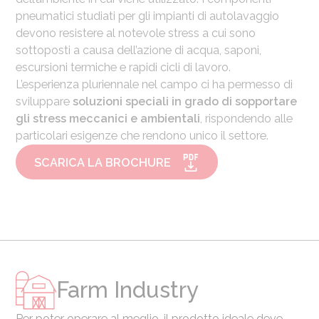
pneumatici studiati per gli impianti di autolavaggio
devono resistere al notevole stress a cui sono
sottoposti a causa dell’azione di acqua, saponi,
escursioni termiche e rapidi cicli di lavoro.
L’esperienza pluriennale nel campo ci ha permesso di
sviluppare
soluzioni speciali in grado di sopportare
gli stress meccanici e ambientali
, rispondendo alle
particolari esigenze che rendono unico il settore.
SCARICA LA BROCHURE
Farm Industry
Per poter operare al meglio, il prodotto ideale deve