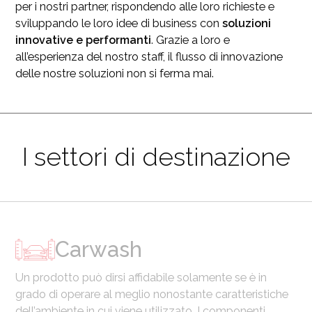
per i nostri partner, rispondendo alle loro richieste e
sviluppando le loro idee di business con
soluzioni
innovative e performanti
. Grazie a loro e
all’esperienza del nostro staff, il flusso di innovazione
delle nostre soluzioni non si ferma mai.
I settori di destinazione
Carwash
Un prodotto può dirsi affidabile solamente se è in
grado di operare al meglio nonostante caratteristiche
dell’ambiente in cui viene utilizzato. I componenti