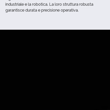
industriale e la robotica. La loro struttura robusta
garantisce durata e precisione operativa.