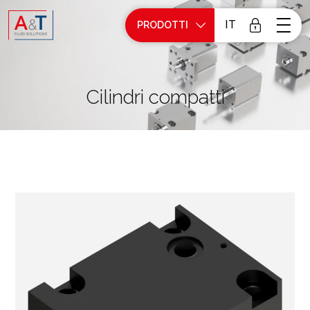
IT
PRODOTTI
Cilindri compatti