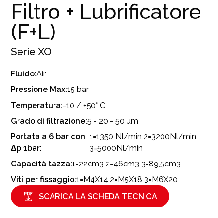
Filtro + Lubrificatore
(F+L)
Serie
XO
Fluido:
Air
Pressione Max:
15 bar
Temperatura:
-10 / +50° C
Grado di filtrazione:
5 - 20 - 50 µm
Portata a 6 bar con
1=1350 Nl/min 2=3200Nl/min
Δp 1bar:
3=5000Nl/min
Capacità tazza:
1=22cm3 2=46cm3 3=89,5cm3
Viti per fissaggio:
1=M4X14 2=M5X18 3=M6X20
SCARICA LA SCHEDA TECNICA