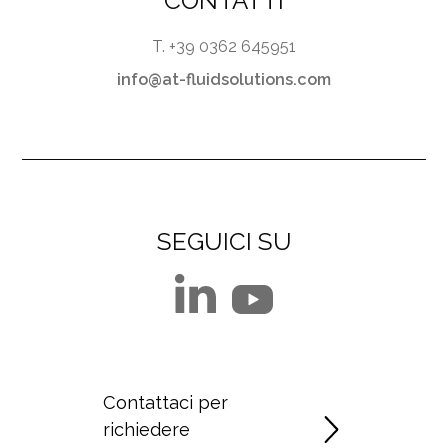
CONTATTI
T. +39 0362 645951
info@at-fluidsolutions.com
SEGUICI SU
Contattaci per
richiedere