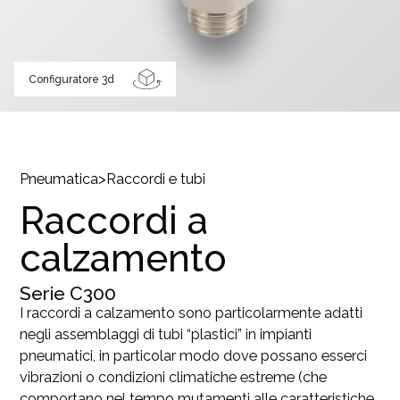
Configuratore 3d
Pneumatica
>
Raccordi e tubi
Raccordi a
calzamento
Serie
C300
I raccordi a calzamento sono particolarmente adatti
negli assemblaggi di tubi “plastici” in impianti
pneumatici, in particolar modo dove possano esserci
vibrazioni o condizioni climatiche estreme (che
comportano nel tempo mutamenti alle caratteristiche