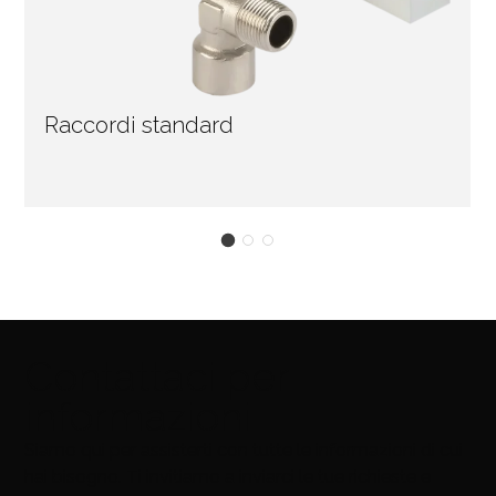
Raccordi standard
Contattaci per
informazioni
Siamo qui per assisterti con tutte le informazioni di cui
hai bisogno. Ti invitiamo a inviarci le tue richieste e