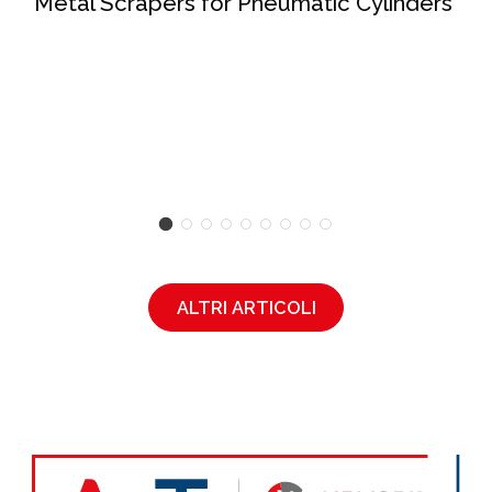
Metal Scrapers for Pneumatic Cylinders
ALTRI ARTICOLI