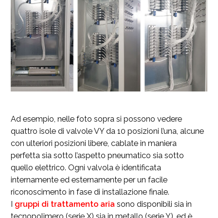
Ad esempio, nelle foto sopra si possono vedere
quattro isole di valvole VY da 10 posizioni l’una, alcune
con ulteriori posizioni libere, cablate in maniera
perfetta sia sotto l’aspetto pneumatico sia sotto
quello elettrico. Ogni valvola è identificata
internamente ed esternamente per un facile
riconoscimento in fase di installazione finale.
I
gruppi di trattamento aria
sono disponibili sia in
tecnopolimero (serie X) sia in metallo (serie Y), ed è