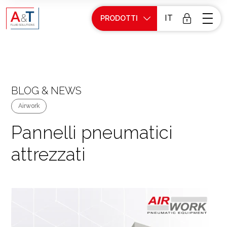
IT
PRODOTTI
BLOG & NEWS
Airwork
Pannelli pneumatici
attrezzati