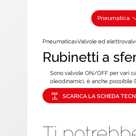
Pneumatica
Pneumatica
>
Valvole ed elettrovalv
Rubinetti a sfe
Sono valvole ON/OFF per vari cam
oleodinamici, è anche possibile 
SCARICA LA SCHEDA TECN
Ti potrebb