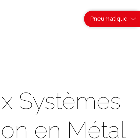
Pneumatique
x Systèmes
tion en Métal