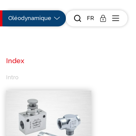
Oléodynamique
FR
Index
Intro