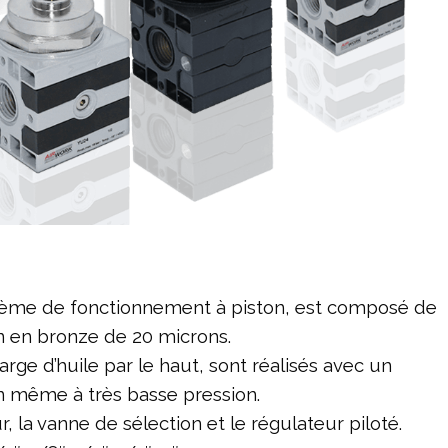
stème de fonctionnement à piston, est composé de
ion en bronze de 20 microns.
arge d’huile par le haut, sont réalisés avec un
ion même à très basse pression.
 la vanne de sélection et le régulateur piloté.