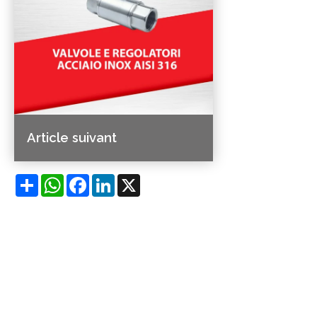
Article suivant
Share
WhatsApp
Facebook
LinkedIn
X