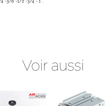
/4″-3/8″-1/2″-3/4″- 1″.
Voir aussi