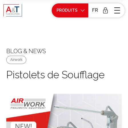
FR
PRODUITS
BLOG & NEWS
Airwork
Pistolets de Soufflage