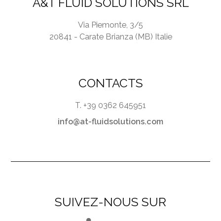
A&T FLUID SOLUTIONS SRL
Via Piemonte, 3/5
20841 - Carate Brianza (MB) Italie
CONTACTS
T. +39 0362 645951
info@at-fluidsolutions.com
SUIVEZ-NOUS SUR