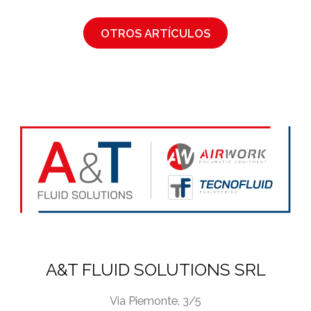
OTROS ARTÍCULOS
A&T FLUID SOLUTIONS SRL
Via Piemonte, 3/5