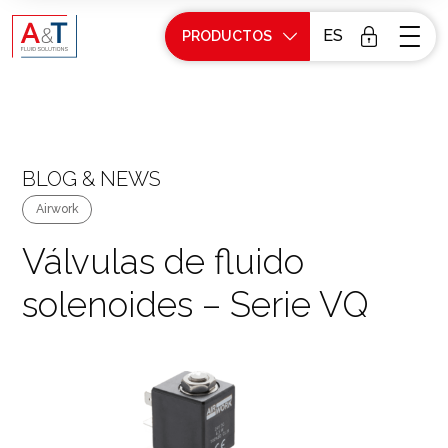
ES
PRODUCTOS
BLOG & NEWS
Airwork
Válvulas de fluido
solenoides – Serie VQ