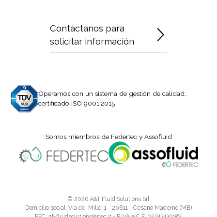
Contáctanos para
solicitar información
Operamos con un sistema de gestión de calidad:
certificado ISO 9001:2015
Somos miembros de Federtec y Assofluid
© 2026 A&T Fluid Solutions Srl
Domicilio social: Via dei Mille, 1 - 20811 - Cesano Maderno (MB)
PEC: at-fluidsolutions@pec.it - P.IVA e C.F. 02743430965