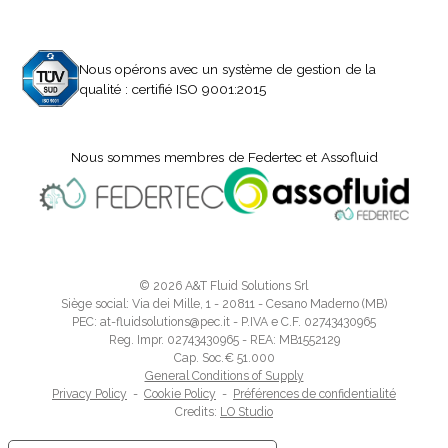
Nous opérons avec un système de gestion de la
qualité : certifié ISO 9001:2015
Nous sommes membres de Federtec et Assofluid
© 2026 A&T Fluid Solutions Srl
Siège social: Via dei Mille, 1 - 20811 - Cesano Maderno (MB)
PEC: at-fluidsolutions@pec.it - P.IVA e C.F. 02743430965
Reg. Impr. 02743430965 - REA: MB1552129
Cap. Soc.€ 51.000
General Conditions of Supply
Privacy Policy
-
Cookie Policy
-
Préférences de confidentialité
Credits:
LO Studio