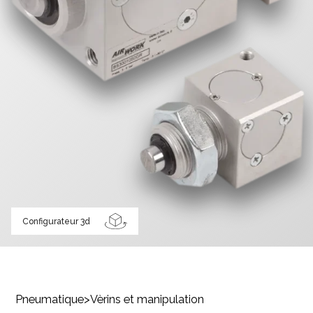
Configurateur 3d
Pneumatique
>
Vèrins et manipulation