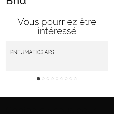
Bhd
Vous pourriez être
intéressé
PNEUMATICS APS
Contactez-nous pour