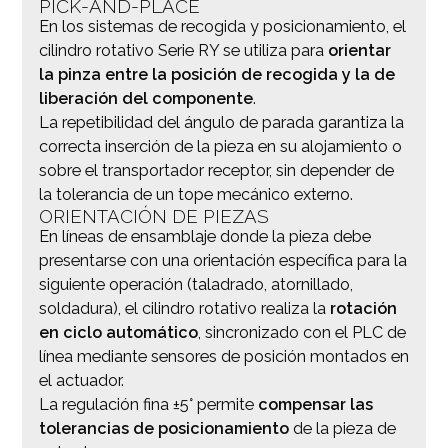
PICK-AND-PLACE
En los sistemas de recogida y posicionamiento, el
cilindro rotativo Serie RY se utiliza para
orientar
la pinza entre la posición de recogida y la de
liberación del componente
.
La repetibilidad del ángulo de parada garantiza la
correcta inserción de la pieza en su alojamiento o
sobre el transportador receptor, sin depender de
la tolerancia de un tope mecánico externo.
ORIENTACIÓN DE PIEZAS
En líneas de ensamblaje donde la pieza debe
presentarse con una orientación específica para la
siguiente operación (taladrado, atornillado,
soldadura), el cilindro rotativo realiza la
rotación
en ciclo automático
, sincronizado con el PLC de
línea mediante sensores de posición montados en
el actuador.
La regulación fina ±5° permite
compensar las
tolerancias de posicionamiento
de la pieza de