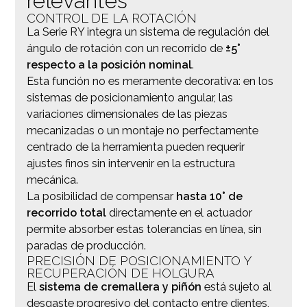
relevantes
CONTROL DE LA ROTACIÓN
La Serie RY integra un sistema de regulación del
ángulo de rotación con un recorrido de
±5°
respecto a la posición nominal
.
Esta función no es meramente decorativa: en los
sistemas de posicionamiento angular, las
variaciones dimensionales de las piezas
mecanizadas o un montaje no perfectamente
centrado de la herramienta pueden requerir
ajustes finos sin intervenir en la estructura
mecánica.
La posibilidad de compensar
hasta 10° de
recorrido total
directamente en el actuador
permite absorber estas tolerancias en línea, sin
paradas de producción.
PRECISIÓN DE POSICIONAMIENTO Y
RECUPERACIÓN DE HOLGURA
El
sistema de cremallera y piñón
está sujeto al
desgaste progresivo del contacto entre dientes,