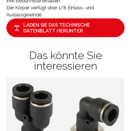
Ihre Bedürfnisse erhalten.
Der Körper verfügt über 1/8 Einlass- und
Auslassgewinde
LADEN SIE DAS TECHNISCHE
DATENBLATT HERUNTER
Das könnte Sie
interessieren