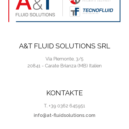
*
A&T FLUID SOLUTIONS SRL
Via Piemonte, 3/5
20841 - Carate Brianza (MB) Italien
KONTAKTE
T. +39 0362 645951
info@at-fluidsolutions.com