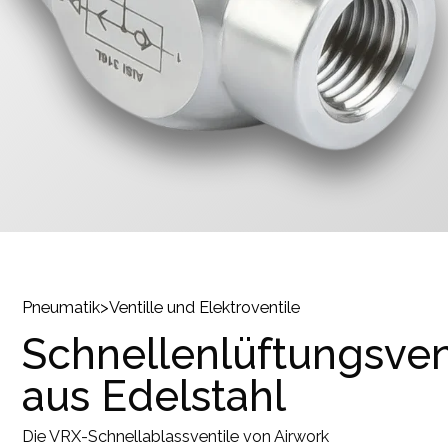
Pneumatik
>
Ventille und Elektroventile
Schnellenlüftungsven
aus Edelstahl
Die VRX-Schnellablassventile von Airwork