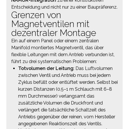
NAMUR-Integration
zu einer konstruktiven
Entscheidung und nicht nur zu einer Baupräferenz.
Grenzen von
Magnetventilen mit
dezentraler Montage
Ein auf einem Panel oder einem zentralen
Manifold montiertes Magnetventil, das über
flexible Leitungen mit dem Antrieb verbunden ist,
führt zu drei systematischen Problemen:
Totvolumen der Leitung
: Das Luftvolumen
zwischen Ventil und Antrieb muss bei jedem
Zyklus befüllt oder entlüftet werden. Selbst bei
kurzen Distanzen (0,5–1 m Schlauch mit 6–8
mm Durchmesser) verlangsamt das
zusätzliche Volumen die Druckfront und
verlängert die tatsächliche Schaltzeit des
Antriebs gegenüber der reinen, vom Hersteller
angegebenen Reaktionszeit des Ventils.