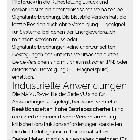
Pilotdruck) in die Ruhestellung zurück und
gewährleistet ein deterministisches Verhalten bei
Signalunterbrechung. Die bistabile Version hält die
letzte Position auch ohne Versorgung — geeignet
für Systeme, bei denen der Energieverbrauch
minimiert werden muss oder
Signalunterbrechungen keine unerwünschten
Bewegungen des Antriebs verursachen dürfen.
Beide Versionen sind mit pneumatischer (PN) oder
elektrischer Betätigung (EL, Magnetspule)
erhältlich.
Industrielle Anwendungen
Die NAMUR-Ventile der Serie VU sind für
Anwendungen ausgelegt, bei denen
schnelle
Reaktionszeiten
,
hohe Betriebssicherheit
und
reduzierte pneumatische Verschlauchung
kritische Konstruktionsanforderungen darstellen.
Die direkte Integration mit pneumatischen
Drehantrieben macht sie besonders
geeignet für