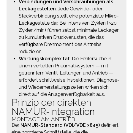
Verbindungen und Verschraubungen als
Leckagestellen
: Jede Gewinde- oder
Steckverbindung stellt eine potenzielle Mikro-
Leckagestelle dar. Bei intensiven Zyklen (>20
Zyklen/min) führen selbst minimale Leckagen
zu kumulativen Druckverlusten, die das
verfügbare Drehmoment des Antriebs
reduzieren.
Wartungskomplexität
: Die Fehlersuche in
einem verteilten Pneumatiksystem — mit
getrenntem Ventil, Leitungen und Antrieb —
erfordert schrittweise Inspektionen. Diagnose-
und Wiederherstellungszeiten wirken sich
direkt auf die Anlagenverfügbarkeit aus.
Prinzip der direkten
NAMUR-Integration
MONTAGE AM ANTRIEB
Der
NAMUR-Standard (VDI/VDE 3845)
definiert
eine normierte Schnittstelle, die die