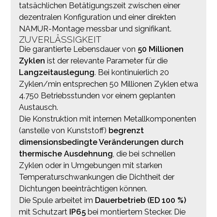
tatsächlichen Betätigungszeit zwischen einer
dezentralen Konfiguration und einer direkten
NAMUR-Montage messbar und signifikant.
ZUVERLÄSSIGKEIT
Die garantierte Lebensdauer von
50 Millionen
Zyklen
ist der relevante Parameter für die
Langzeitauslegung
. Bei kontinuierlich 20
Zyklen/min entsprechen 50 Millionen Zyklen etwa
4.750 Betriebsstunden vor einem geplanten
Austausch.
Die Konstruktion mit internen Metallkomponenten
(anstelle von Kunststoff)
begrenzt
dimensionsbedingte Veränderungen durch
thermische Ausdehnung
, die bei schnellen
Zyklen oder in Umgebungen mit starken
Temperaturschwankungen die Dichtheit der
Dichtungen beeinträchtigen können.
Die Spule arbeitet im
Dauerbetrieb (ED 100 %)
mit Schutzart
IP65
bei montiertem Stecker. Die