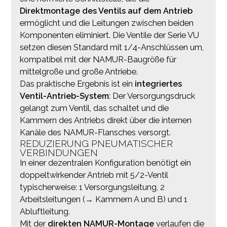
Direktmontage des Ventils auf dem Antrieb
ermöglicht und die Leitungen zwischen beiden
Komponenten eliminiert. Die Ventile der Serie VU
setzen diesen Standard mit 1/4-Anschlüssen um,
kompatibel mit der NAMUR-Baugröße für
mittelgroße und große Antriebe.
Das praktische Ergebnis ist ein
integriertes
Ventil-Antrieb-System
: Der Versorgungsdruck
gelangt zum Ventil, das schaltet und die
Kammern des Antriebs direkt über die internen
Kanäle des NAMUR-Flansches versorgt.
REDUZIERUNG PNEUMATISCHER
VERBINDUNGEN
In einer dezentralen Konfiguration benötigt ein
doppeltwirkender Antrieb mit 5/2-Ventil
typischerweise: 1 Versorgungsleitung, 2
Arbeitsleitungen (→ Kammern A und B) und 1
Abluftleitung.
Mit der
direkten NAMUR-Montage
verlaufen die