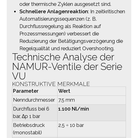
oder thermische Zyklen ausgesetzt sind.
Schnellere Anlagenreaktion
: In zeitkritischen
Automatisierungssequenzen (z. B.
Durchflussregelung als Reaktion auf
Prozessmessungen) verbessert die
Reduzierung der Betätigungsverzögerung die
Regelqualität und reduziert Overshooting.
Technische Analyse der
NAMUR-Ventile der Serie
VU
KONSTRUKTIVE MERKMALE
Parameter
Wert
Nenndurchmesser
7,5 mm
Durchfluss bei 6
1.100 Nl/min
bar, ∆p 1 bar
Betriebsdruck
2,5 ÷ 10 bar
(monostabil)