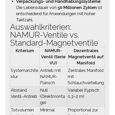
Verpackungs- und Handhabungssysteme
:
Die Lebensdauer von
50 Millionen Zyklen
ist
entscheidend für Anwendungen mit hoher
Taktzahl.
Auswahlkriterien:
NAMUR-Ventile vs.
Standard-Magnetventile
Kriterium
NAMUR-
Dezentrales
Ventil (Serie
Magnetventil auf
VU)
Manifold
Systemarchite
Antrieb mit
Zentrales Manifold
ktur
NAMUR-
mit
Flansch
Schlauchverteilung
Abstand
Null
Variabel (typisch
Ventil–Antrieb
(Direktmonta
0,3–2 m)
ge)
Totvolumen
Minimal
Proportional zur