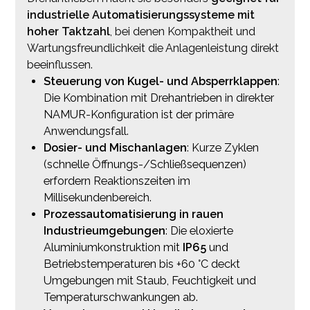
industrielle Automatisierungssysteme mit
hoher Taktzahl
, bei denen Kompaktheit und
Wartungsfreundlichkeit die Anlagenleistung direkt
beeinflussen.
Steuerung von Kugel- und Absperrklappen
:
Die Kombination mit Drehantrieben in direkter
NAMUR-Konfiguration ist der primäre
Anwendungsfall.
Dosier- und Mischanlagen
: Kurze Zyklen
(schnelle Öffnungs-/Schließsequenzen)
erfordern Reaktionszeiten im
Millisekundenbereich.
Prozessautomatisierung in rauen
Industrieumgebungen
: Die eloxierte
Aluminiumkonstruktion mit
IP65
und
Betriebstemperaturen bis +60 °C deckt
Umgebungen mit Staub, Feuchtigkeit und
Temperaturschwankungen ab.