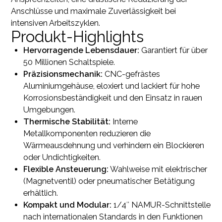
Anschlüsse und maximale Zuverlässigkeit bei
intensiven Arbeitszyklen.
Produkt-Highlights
Hervorragende Lebensdauer:
Garantiert für über
50 Millionen Schaltspiele.
Präzisionsmechanik:
CNC-gefrästes
Aluminiumgehäuse, eloxiert und lackiert für hohe
Korrosionsbeständigkeit und den Einsatz in rauen
Umgebungen.
Thermische Stabilität:
Interne
Metallkomponenten reduzieren die
Wärmeausdehnung und verhindern ein Blockieren
oder Undichtigkeiten.
Flexible Ansteuerung:
Wahlweise mit elektrischer
(Magnetventil) oder pneumatischer Betätigung
erhältlich.
Kompakt und Modular:
1/4″ NAMUR-Schnittstelle
nach internationalen Standards in den Funktionen