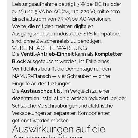
Leistungsaufnahme beträgt 3 W bei DC (12 oder
24 V) und 5 VA bei AC (24, 110, 220 V), mit einem
Einschaltstrom von 7,5 VA bei AC-Versionen:
Werte, die mit den meisten digitalen
Ausgangsmodulen industrieller SPS kompatibel
sind, ohne Zwischenrelais zu benötigen.
VEREINFACHTE WARTUNG
Die
Ventil-Antrieb-Einheit
kann als
kompletter
Block
ausgetauscht werden. Im Falle eines
Ventilfehlers betrifft die Demontage nur den
NAMUR-Flansch — vier Schrauben — ohne
Eingriffe an den Leitungen.
Die
Austauschzeit
ist im Vergleich zu einer
dezentralen Installation drastisch reduziert, bei der
Schläuche, Verschraubungen und elektrische
Verkabelungen an separaten Komponenten
getrennt werden müssen.
Auswirkungen auf die