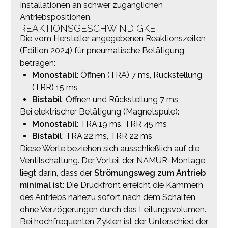
Installationen an schwer zugänglichen
Antriebspositionen.
REAKTIONSGESCHWINDIGKEIT
Die vom Hersteller angegebenen Reaktionszeiten
(Edition 2024) für pneumatische Betätigung
betragen:
Monostabil
: Öffnen (TRA) 7 ms, Rückstellung
(TRR) 15 ms
Bistabil
: Öffnen und Rückstellung 7 ms
Bei elektrischer Betätigung (Magnetspule):
Monostabil
: TRA 19 ms, TRR 45 ms
Bistabil
: TRA 22 ms, TRR 22 ms
Diese Werte beziehen sich ausschließlich auf die
Ventilschaltung. Der Vorteil der NAMUR-Montage
liegt darin, dass der
Strömungsweg zum Antrieb
minimal ist
: Die Druckfront erreicht die Kammern
des Antriebs nahezu sofort nach dem Schalten,
ohne Verzögerungen durch das Leitungsvolumen.
Bei hochfrequenten Zyklen ist der Unterschied der