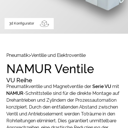
3d Konfigurator
Pneumatik
>
Ventille und Elektroventile
NAMUR Ventile
VU
Reihe
Pneumatikventile und Magnetventile der
Serie VU
mit
NAMUR
-Schnittstelle sind für die direkte Montage auf
Drehantrieben und Zylindern der Prozessautomation
konzipiert. Durch den entfallenden Abstand zwischen
Ventil und Antriebselement werden Toträume in den
Rohrleitungen eliminiert. Dies garantiert unmittelbare
Ansprechzeiten, eine drastische Reduzierung der