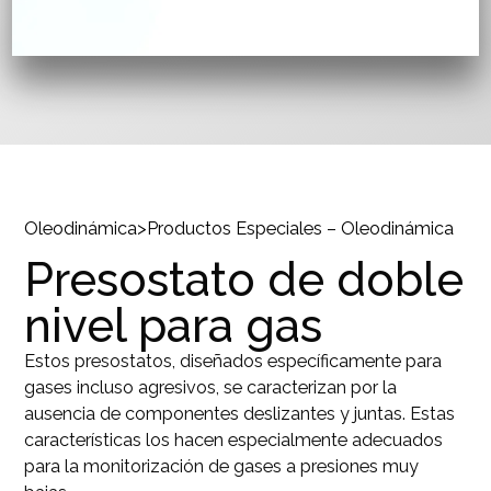
Oleodinámica
>
Productos Especiales – Oleodinámica
Presostato de doble
nivel para gas
Estos presostatos, diseñados específicamente para
gases incluso agresivos, se caracterizan por la
ausencia de componentes deslizantes y juntas. Estas
características los hacen especialmente adecuados
para la monitorización de gases a presiones muy