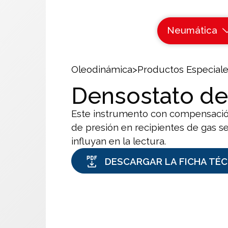
Neumática
Oleodinámica
>
Productos Especial
Densostato de
Este instrumento con compensación
de presión en recipientes de gas s
influyan en la lectura.
DESCARGAR LA FICHA TÉC