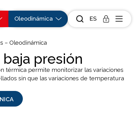
Oleodinámica
ES
es – Oleodinámica
 baja presión
 térmica permite monitorizar las variaciones
ellados sin que las variaciones de temperatura
NICA