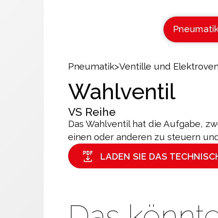
Pneumati
Pneumatik
>
Ventille und Elektroven
Wahlventil
VS
Reihe
Das Wahlventil hat die Aufgabe, z
einen oder anderen zu steuern und
LADEN SIE DAS TECHNIS
Das könnte