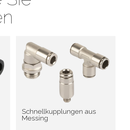
en
Schnellkupplungen aus
Messing