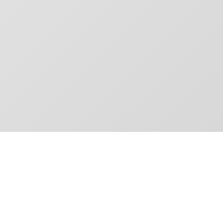
Kontaktieren
Wir sind hier, um Ihnen mit allen Infor
sie gerne so schnell wie möglich über