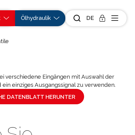
k
Ölhydraulik
DE
tile
wei verschiedene Eingängen mit Auswahl der
 ein einziges Ausgangssignal zu verwenden.
CHE DATENBLATT HERUNTER
 Sie