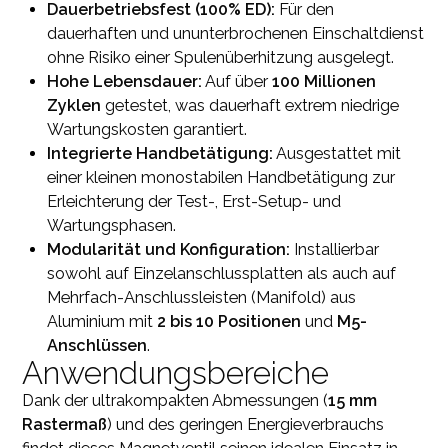
Dauerbetriebsfest (100% ED):
Für den
dauerhaften und ununterbrochenen Einschaltdienst
ohne Risiko einer Spulenüberhitzung ausgelegt.
Hohe Lebensdauer:
Auf über
100 Millionen
Zyklen
getestet, was dauerhaft extrem niedrige
Wartungskosten garantiert.
Integrierte Handbetätigung:
Ausgestattet mit
einer kleinen monostabilen Handbetätigung zur
Erleichterung der Test-, Erst-Setup- und
Wartungsphasen.
Modularität und Konfiguration:
Installierbar
sowohl auf Einzelanschlussplatten als auch auf
Mehrfach-Anschlussleisten (Manifold) aus
Aluminium mit
2 bis 10 Positionen
und
M5-
Anschlüssen
.
Anwendungsbereiche
Dank der ultrakompakten Abmessungen (
15 mm
Rastermaß
) und des geringen Energieverbrauchs