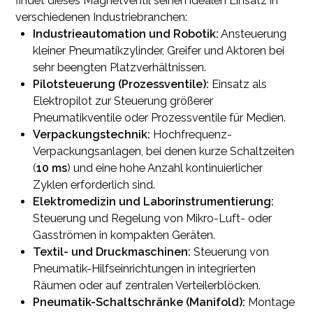
findet dieses Magnetventil seinen idealen Einsatz in
verschiedenen Industriebranchen:
Industrieautomation und Robotik:
Ansteuerung
kleiner Pneumatikzylinder, Greifer und Aktoren bei
sehr beengten Platzverhältnissen.
Pilotsteuerung (Prozessventile):
Einsatz als
Elektropilot zur Steuerung größerer
Pneumatikventile oder Prozessventile für Medien.
Verpackungstechnik:
Hochfrequenz-
Verpackungsanlagen, bei denen kurze Schaltzeiten
(
10 ms
) und eine hohe Anzahl kontinuierlicher
Zyklen erforderlich sind.
Elektromedizin und Laborinstrumentierung:
Steuerung und Regelung von Mikro-Luft- oder
Gasströmen in kompakten Geräten.
Textil- und Druckmaschinen:
Steuerung von
Pneumatik-Hilfseinrichtungen in integrierten
Räumen oder auf zentralen Verteilerblöcken.
Pneumatik-Schaltschränke (Manifold):
Montage