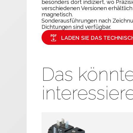
besonders dort indiziert, wo Präzis
verschiedenen Versionen erhältlic
magnetisch.
Sonderausführungen nach Zeichnu
Dichtungen sind verfügbar.
LADEN SIE DAS TECHNIS
Das könnte
interessier