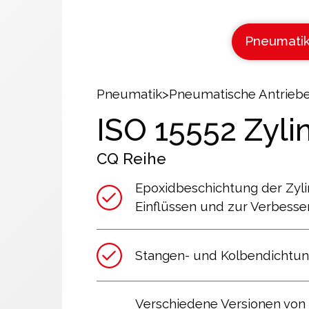
Pneumati
Pneumatik
>
Pneumatische Antriebe
ISO 15552 Zyli
CQ
Reihe
Epoxidbeschichtung der Zyl
Einflüssen und zur Verbesse
Stangen- und Kolbendichtu
Verschiedene Versionen von 