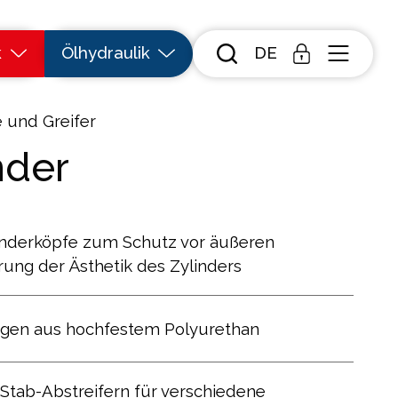
k
Ölhydraulik
DE
 und Greifer
nder
inderköpfe zum Schutz vor äußeren
rung der Ästhetik des Zylinders
ngen aus hochfestem Polyurethan
Stab-Abstreifern für verschiedene