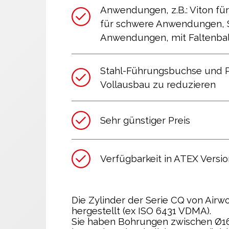
Anwendungen, z.B.: Viton f
für schwere Anwendungen, S
Anwendungen, mit Faltenba
Stahl-Führungsbuchse und PT
Vollausbau zu reduzieren
Sehr günstiger Preis
Verfügbarkeit in ATEX Versio
Die Zylinder der Serie CQ von Air
hergestellt
(ex ISO 6431 VDMA)
.
Sie haben Bohrungen zwischen Ø16