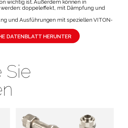
ion wichtig ist. Außerdem können in
h werden: doppeleffekt, mit Dämpfung und
ng und Ausführungen mit speziellen VITON-
CHE DATENBLATT HERUNTER
 Sie
en