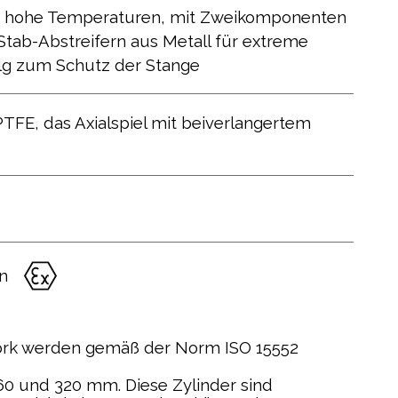
ür hohe Temperaturen, mit Zweikomponenten
tab-Abstreifern aus Metall für extreme
lg zum Schutz der Stange
FE, das Axialspiel mit beiverlangertem
n
work werden gemäß der Norm ISO 15552
0 und 320 mm. Diese Zylinder sind