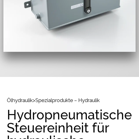
Ölhydraulik
>
Spezialprodukte – Hydraulik
Hydropneumatische
Steuereinheit für