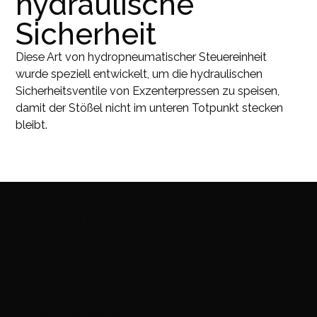
hydraulische
Sicherheit
Diese Art von hydropneumatischer Steuereinheit
wurde speziell entwickelt, um die hydraulischen
Sicherheitsventile von Exzenterpressen zu speisen,
damit der Stößel nicht im unteren Totpunkt stecken
bleibt.
Kontaktieren Sie uns für
Informationen
Wir sind hier, um Ihnen mit allen Informationen zu
helfen, die Sie benötigen. Bitte senden Sie uns Ihre
Anfragen und wir werden sie gerne so schnell wie
möglich übernehmen