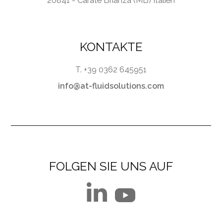
20841 - Carate Brianza (MB) Italien
KONTAKTE
T. +39 0362 645951
info@at-fluidsolutions.com
FOLGEN SIE UNS AUF