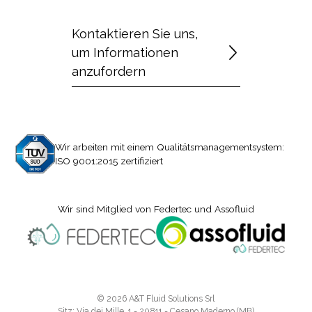
Kontaktieren Sie uns,
um Informationen
anzufordern
Wir arbeiten mit einem Qualitätsmanagementsystem:
ISO 9001:2015 zertifiziert
Wir sind Mitglied von Federtec und Assofluid
© 2026 A&T Fluid Solutions Srl
Sitz: Via dei Mille, 1 - 20811 - Cesano Maderno (MB)